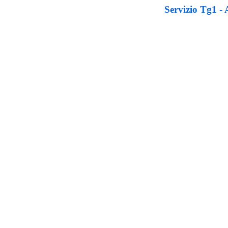
Servizio Tg1 - A