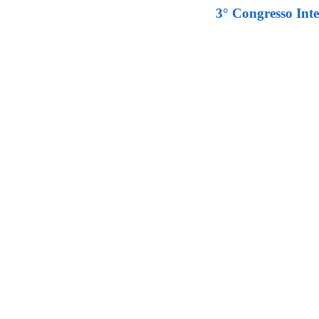
3° Congresso Int