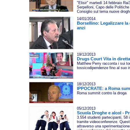
"Elisir" martedì 14 febbraio Rai3
Serpelloni, Capo delle Politiche
Consiglio sul tema nuove drogh
14/01/2014
Borsellino: Legalizzare la
anzi
19/12/2013
Drugs Court Vita in dirett
Matthew Perry racconta i sui to
tossicodipendenze fino al suo i
18/12/2013
IPPOCRATE: a Roma summi
Roma summit contro la droga
05/12/2013
Scuola Droghe e alcol - P
3.554 studenti partecipanti, 58 is
tramite videoconferenze. Questi 
attraverso una sperimentazione d