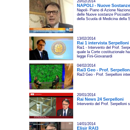
20/02/2014
NAPOLI - Nuove Sostanze 
Napoli- Piano di Azione Naziona
delle Nuove sostanze Psicoatti
della Scuola di Medicina della
13/02/2014
Rai 1 intervista Serpelloni
Rai1 - Intervento del Prof. Serp
quale la Corte costituzionale ha 
legge Fini-Giovanardi
04/02/2014
Rai3 Geo - Prof. Serpellon
Rai3 Geo - Prof. Serpelloni int
20/01/2014
Rai News 24 Serpelloni
Intervento del Prof. Serpelloni 
14/01/2014
Elisir RAI3