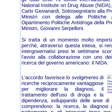
National Institute on Drug Abuse (NIDA),
Carlo Giovanardi, Sottosegretario alla Pr
Ministri con delega alle Politiche 
Dipartimento Politiche Antidroga della Pr
Ministri, Giovanni Serpelloni.
Si tratta di un momento molto import
perchè, attraverso questa intesa, si ren
intergovernativi presi le settimane sc
l'avvio alla collaborazione con uno dei 
ricerca del governo americano: il NIDA.
L'accordo favorisce lo svolgimento di
Figu
ricerche reciprocamente vantaggiose
Prof
Giov
per migliorare la diagnosi, il
Dro
(Cap
trattamento dell'uso di droga e la
dipendenza, sviluppando delle aree di 
comprendono: la ricerca, la diagnosi p