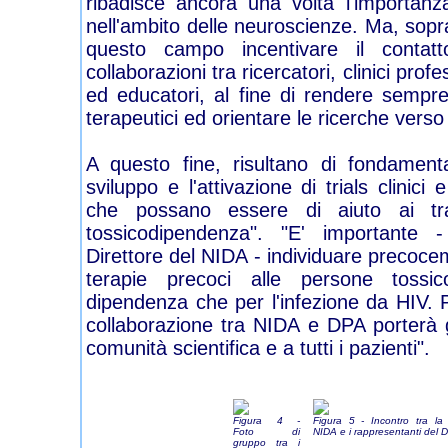
ribadisce ancora una volta l'importanza 
nell'ambito delle neuroscienze. Ma, sopr
questo campo incentivare il contatt
collaborazioni tra ricercatori, clinici profes
ed educatori, al fine di rendere sempre p
terapeutici ed orientare le ricerche verso a
A questo fine, risultano di fondamen
sviluppo e l'attivazione di trials clinici
che possano essere di aiuto ai trat
tossicodipendenza". "E' importante
Direttore del NIDA - individuare precocem
terapie precoci alle persone tossic
dipendenza che per l'infezione da HIV. 
collaborazione tra NIDA e DPA porterà g
comunità scientifica e a tutti i pazienti".
Figura 4 -
Figura 5 - Incontro tra la
Foto di
NIDA e i rappresentanti del 
gruppo tra i