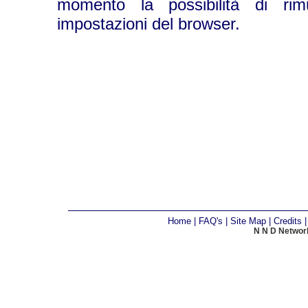
momento la possibilità di rim
impostazioni del browser.
Home
|
FAQ's
|
Site Map
|
Credits
N N D Network