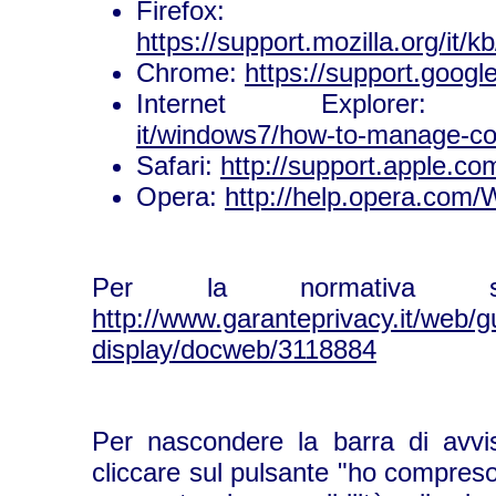
Firefox:
https://support.mozilla.org/i
Chrome:
https://support.goog
Internet Explore
it/windows7/how-to-manage-coo
Safari:
http://support.apple.c
Opera:
http://help.opera.com/
Per la normativa s
http://www.garanteprivacy.it/web
display/docweb/3118884
Per nascondere la barra di avvis
cliccare sul pulsante "ho compreso