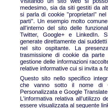
Visitando un sito web si posso
medesimo, sia da siti gestiti da a
si parla di cookie "proprietari" n
parti". Un esempio molto comune 
all'interno del sito delle funzio
Twitter, Google+ e LinkedIn. Si
generate direttamente dai suddetti 
nel sito ospitante. La presenz
trasmissione di cookie da parte d
gestione delle informazioni raccolte
relative informative cui si invita a f
Questo sito nello specifico integ
che vanno sotto il nome di 
Personalizzata e Google Translate,
L'informativa relativa all'utilizz
essere visualizzata al seguente lin