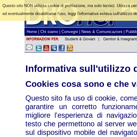
Questo sito NON utilizza cookie di profilazione, ma solo tecnici. Utilizza per
ed eventualmente disabilitarne l'uso, leggi l'informativa estesa sull'utilizzo d
Home
|
Chi siamo
|
Convegni
|
News & Comunicazioni
|
Pubbli
Informativa sull'utilizzo 
Cookies cosa sono e che v
Questo sito fa uso di cookie, come
garantire un corretto funziona
migliore l'esperienza di navigazi
testo che permettono al server w
sul dispositivo mobile del navigato