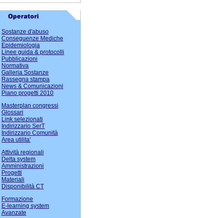
Sostanze d'abuso
Conseguenze Mediche
Epidemiologia
Linee guida & protocolli
Pubblicazioni
Normativa
Galleria Sostanze
Rassegna stampa
News & Comunicazioni
Piano progetti 2010
Masterplan congressi
Glossari
Link selezionati
Indirizzario SerT
Indirizzario Comunità
Area utilita'
Attività regionali
Delta system
Amministrazioni
Progetti
Materiali
Disponibilità CT
Formazione
E-learning system
Avanzate