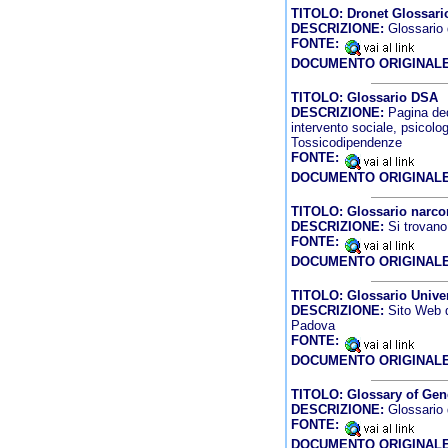
TITOLO: Dronet Glossari
DESCRIZIONE:
Glossario d
FONTE:
DOCUMENTO ORIGINALE
TITOLO: Glossario DSA
DESCRIZIONE:
Pagina dedi
intervento sociale, psicolo
Tossicodipendenze
FONTE:
DOCUMENTO ORIGINALE
TITOLO: Glossario narc
DESCRIZIONE:
Si trovano
FONTE:
DOCUMENTO ORIGINALE
TITOLO: Glossario Univer
DESCRIZIONE:
Sito Web de
Padova
FONTE:
DOCUMENTO ORIGINALE
TITOLO: Glossary of Gen
DESCRIZIONE:
Glossario 
FONTE:
DOCUMENTO ORIGINALE