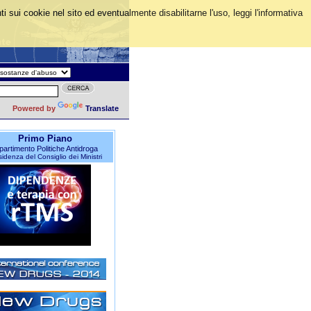
i sui cookie nel sito ed eventualmente disabilitarne l'uso, leggi l'informativa
Powered by
Translate
Primo Piano
partimento Politiche Antidroga
idenza del Consiglio dei Ministri