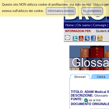
Questo sito NON utilizza cookie di profilazione, ma solo tecnici. Utilizza per
estesa sull'utilizzo dei cookie.
informativa estesa
ho compreso
Home
|
Chi siamo
|
Convegni
|
TITOLO: ADAM Medical E
DESCRIZIONE:
Glossario d
FONTE:
DOCUMENTO ORIGINALE