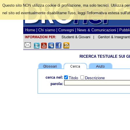
Questo sito NON utilizza cookie di profilazione, ma solo tecnici. Utilizza pe
nel sito ed eventualmente disabilitarne l'uso, leggi l'informativa estesa sull'ut
Home
|
Chi siamo
|
Convegni
|
News & Comunicazioni
|
Pubbli
RICERCA TESTUALE SUI G
cerca nel:
Titolo
Descrizione
parola: