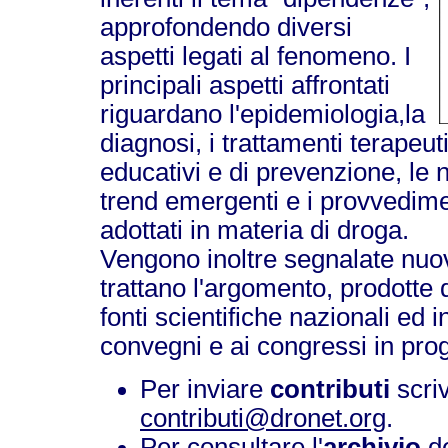
approfondendo diversi
aspetti legati al fenomeno. I
principali aspetti affrontati
riguardano l'epidemiologia,la
diagnosi, i trattamenti terapeutic
educativi e di prevenzione, le 
trend emergenti e i provvedime
adottati in materia di droga.
Vengono inoltre segnalate nuo
trattano l'argomento, prodotte 
fonti scientifiche nazionali ed i
convegni e ai congressi in pr
Per inviare
contributi
scri
contributi@dronet.org
.
Per consultare l'
archivio
de