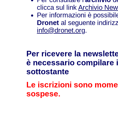
clicca sul link
Archivio News
Per informazioni è possibil
Dronet
al seguente indiriz
info@dronet.org
.
Per ricevere la newslette
è necessario compilare i
sottostante
Le iscrizioni sono mom
sospese.