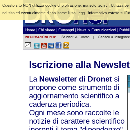
Questo sito NON utilizza cookie di profilazione, ma solo tecnici. Utilizza pe
nel sito ed eventualmente disabilitarne l'uso, leggi l'informativa estesa sull'ut
Home
|
Chi siamo
|
Convegni
|
News & Comunicazioni
|
Pubbli
Iscrizione alla Newslet
La
Newsletter di Dronet
si
propone come strumento di
aggiornamento scientifico a
cadenza periodica.
Ogni mese sono raccolte le
notizie di carattere scientifico
inerenti il tema "dipendenze",