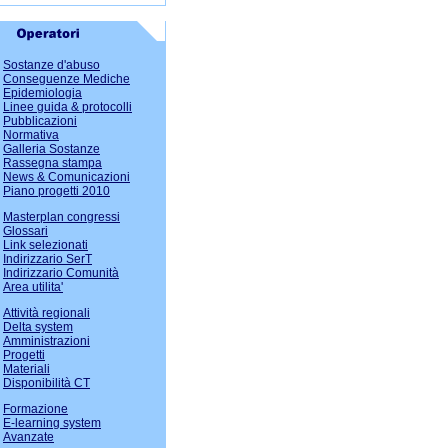
Sostanze d'abuso
Conseguenze Mediche
Epidemiologia
Linee guida & protocolli
Pubblicazioni
Normativa
Galleria Sostanze
Rassegna stampa
News & Comunicazioni
Piano progetti 2010
Masterplan congressi
Glossari
Link selezionati
Indirizzario SerT
Indirizzario Comunità
Area utilita'
Attività regionali
Delta system
Amministrazioni
Progetti
Materiali
Disponibilità CT
Formazione
E-learning system
Avanzate