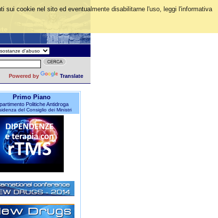
i sui cookie nel sito ed eventualmente disabilitarne l'uso, leggi l'informativa
Powered by
Translate
Primo Piano
partimento Politiche Antidroga
idenza del Consiglio dei Ministri